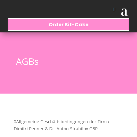
Order Bit-Cake
AGBs
0Allgemeine Geschäftsbedingungen der Firma
Dimitri Penner & Dr. Anton Strahilov GBR