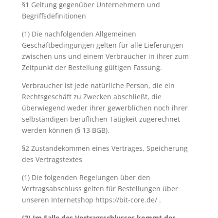
§1 Geltung gegenüber Unternehmern und
Begriffsdefinitionen
(1) Die nachfolgenden Allgemeinen
Geschäftbedingungen gelten für alle Lieferungen
zwischen uns und einem Verbraucher in ihrer zum
Zeitpunkt der Bestellung gültigen Fassung.
Verbraucher ist jede natürliche Person, die ein
Rechtsgeschäft zu Zwecken abschließt, die
überwiegend weder ihrer gewerblichen noch ihrer
selbständigen beruflichen Tätigkeit zugerechnet
werden können (§ 13 BGB).
§2 Zustandekommen eines Vertrages, Speicherung
des Vertragstextes
(1) Die folgenden Regelungen über den
Vertragsabschluss gelten für Bestellungen über
unseren Internetshop https://bit-core.de/ .
(2) Im Falle des Vertragsschlusses kommt der