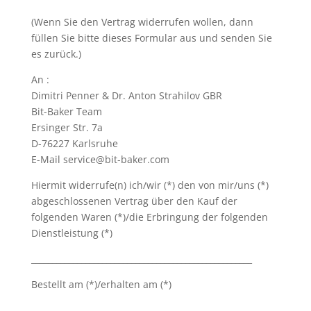
(Wenn Sie den Vertrag widerrufen wollen, dann
füllen Sie bitte dieses Formular aus und senden Sie
es zurück.)
An :
Dimitri Penner & Dr. Anton Strahilov GBR
Bit-Baker Team
Ersinger Str. 7a
D-76227 Karlsruhe
E-Mail
service@bit-baker.com
Hiermit widerrufe(n) ich/wir (*) den von mir/uns (*)
abgeschlossenen Vertrag über den Kauf der
folgenden Waren (*)/die Erbringung der folgenden
Dienstleistung (*)
_____________________________________________________
Bestellt am (*)/erhalten am (*)
__________________