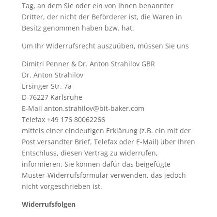
Tag, an dem Sie oder ein von Ihnen benannter
Dritter, der nicht der Beförderer ist, die Waren in
Besitz genommen haben bzw. hat.
Um Ihr Widerrufsrecht auszuüben, müssen Sie uns
Dimitri Penner & Dr. Anton Strahilov GBR
Dr. Anton Strahilov
Ersinger Str. 7a
D-76227 Karlsruhe
E-Mail
anton.strahilov@bit-baker.com
Telefax +49 176 80062266
mittels einer eindeutigen Erklärung (z.B. ein mit der
Post versandter Brief, Telefax oder E-Mail) über Ihren
Entschluss, diesen Vertrag zu widerrufen,
informieren. Sie können dafür das beigefügte
Muster-Widerrufsformular verwenden, das jedoch
nicht vorgeschrieben ist.
Widerrufsfolgen