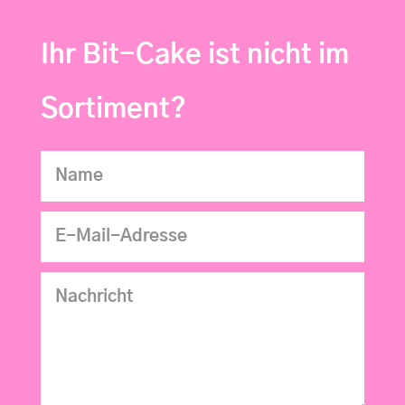
Ihr Bit-Cake ist nicht im
Sortiment?