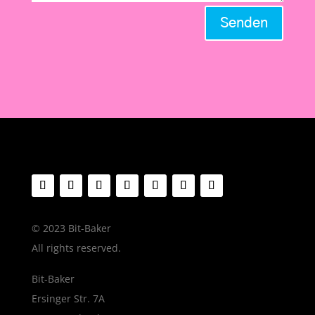
Senden
© 2023 Bit-Baker
All rights reserved.
Bit-Baker
Ersinger Str. 7A