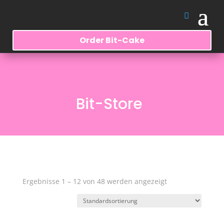
Order Bit-Cake
Bit-Store
Ergebnisse 1 – 12 von 48 werden angezeigt