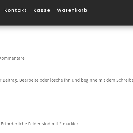
Kontakt
Kasse
Warenkorb
 Kommentare
r Beitrag. Bearbeite oder lösche ihn und beginne mit dem Schreib
Erforderliche Felder sind mit
*
markiert