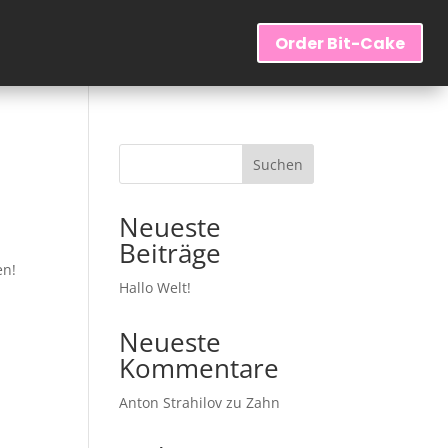
Order Bit-Cake
Suchen
Neueste
Beiträge
en!
Hallo Welt!
Neueste
Kommentare
Anton Strahilov
zu
Zahn