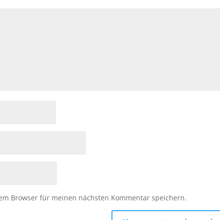
sem Browser für meinen nächsten Kommentar speichern.