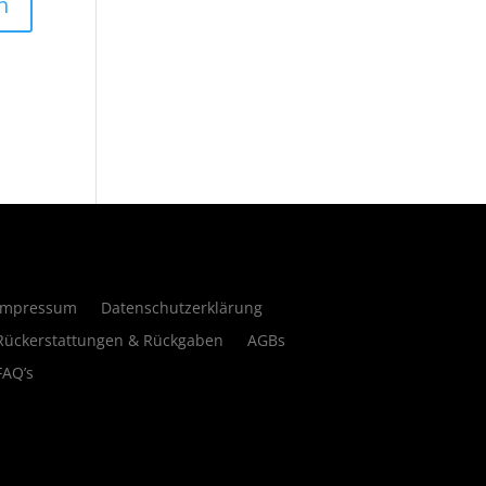
Impressum
Datenschutzerklärung
Rückerstattungen & Rückgaben
AGBs
FAQ’s