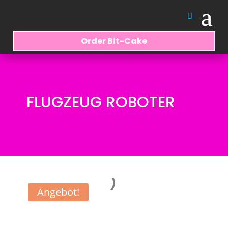
Order Bit-Cake
FLUGZEUG ROBOTER
Angebot!