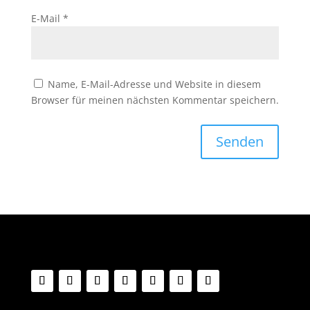
E-Mail
*
Name, E-Mail-Adresse und Website in diesem
Browser für meinen nächsten Kommentar speichern.
Senden